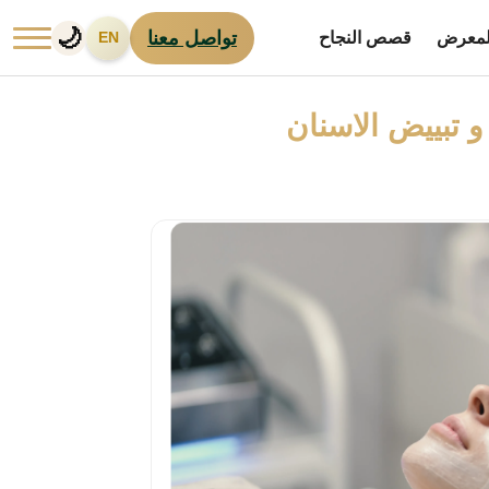
🌙
تواصل معنا
لمعرض
قصص النجاح
EN
و تبييض الاسنان